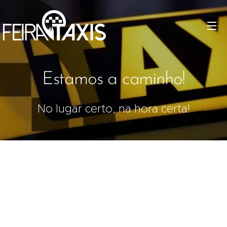
Estamos a caminho!
No lugar certo, na hora certa!